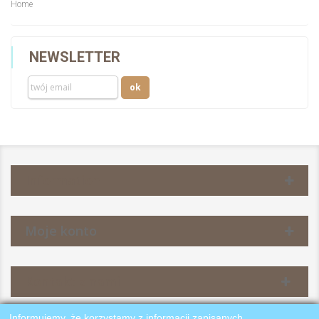
Home
NEWSLETTER
Information
Moje konto
Kontakt z nami
Informujemy, że korzystamy z informacji zapisanych