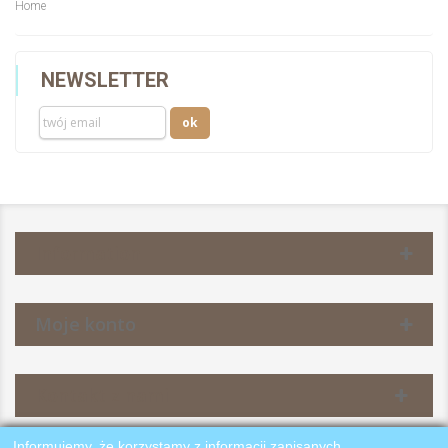
Home
NEWSLETTER
Information
Moje konto
Kontakt z nami
Informujemy, że korzystamy z informacji zapisanych