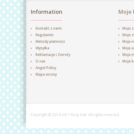
Information
Moje 
Kontakt z nami
Moje 
Regulamin
Moje 
Metody płatności
Moje n
Wysyłka
Moje a
Reklamacje i Zwroty
Moje i
O nas
Moje 
Angel Policy
Mapa strony
Copyright © 2014-2017 Rosy Owl. All rights reserved.