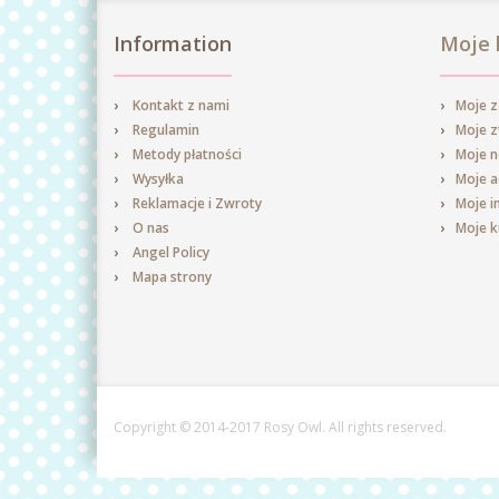
Information
Moje 
Kontakt z nami
Moje 
Regulamin
Moje 
Metody płatności
Moje n
Wysyłka
Moje a
Reklamacje i Zwroty
Moje i
O nas
Moje 
Angel Policy
Mapa strony
Copyright © 2014-2017 Rosy Owl. All rights reserved.