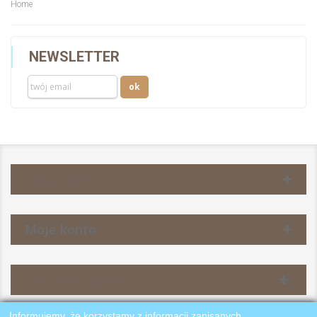
Home
NEWSLETTER
Information
Moje konto
Kontakt z nami
Informujemy, że korzystamy z informacji zapisanych