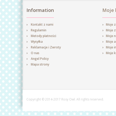
Information
Moje 
Kontakt z nami
Moje 
Regulamin
Moje 
Metody płatności
Moje n
Wysyłka
Moje a
Reklamacje i Zwroty
Moje i
O nas
Moje 
Angel Policy
Mapa strony
Copyright © 2014-2017 Rosy Owl. All rights reserved.