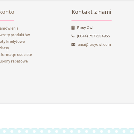
konto
Kontakt z nami
Rosy Owl
zamówienia
zwroty produktów
(0044) 7577234956
oty kredytowe
ania@rosyowl.com
dresy
nformacje osobiste
kupony rabatowe