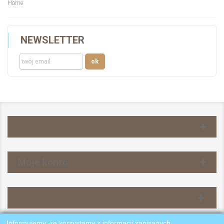
Home
NEWSLETTER
Information
Moje konto
Kontakt z nami
Informujemy, że korzystamy z informacji zapisanych