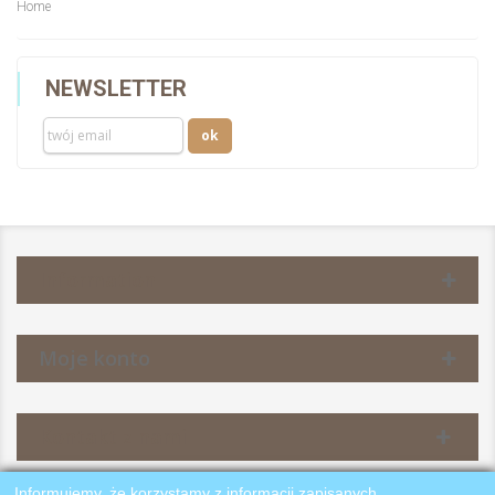
Home
NEWSLETTER
Information
Moje konto
Kontakt z nami
Informujemy, że korzystamy z informacji zapisanych