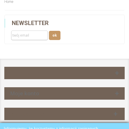
Home
NEWSLETTER
Information
Moje konto
Kontakt z nami
Informujemy, że korzystamy z informacji zapisanych