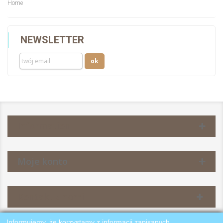
Home
NEWSLETTER
Information
Moje konto
Kontakt z nami
Informujemy, że korzystamy z informacji zapisanych