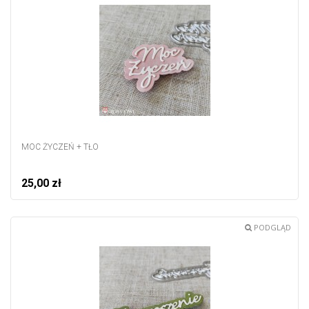
MOC ŻYCZEŃ + TŁO
25,00 zł
PODGLĄD