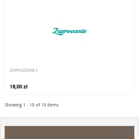
ZAPROSZENIE 2
18,00 zł
Showing 1 - 10 of 10 items
Information