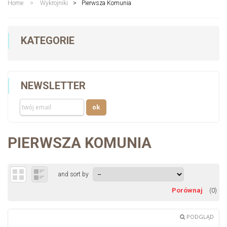
Home
>
Wykrojniki
>
Pierwsza Komunia
KATEGORIE
NEWSLETTER
PIERWSZA KOMUNIA
and sort by
(
0
)
PODGLĄD