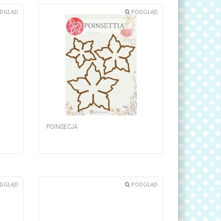
DGLĄD
PODGLĄD
POINSECJA
DGLĄD
PODGLĄD