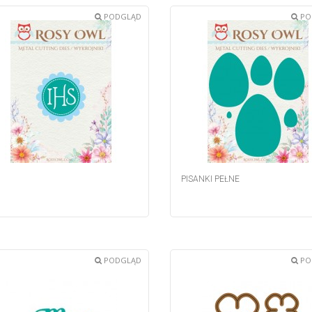
PODGLĄD
PO
PISANKI PEŁNE
PODGLĄD
PO