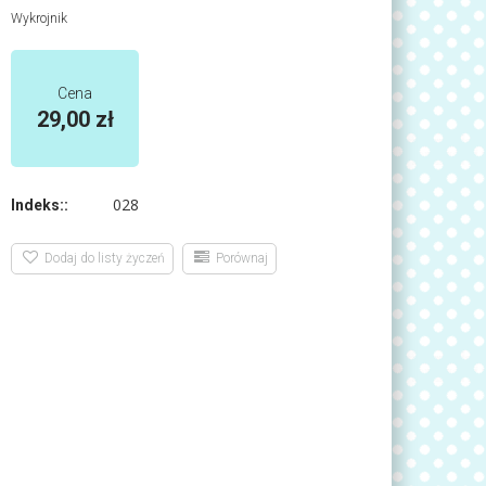
Wykrojnik
Cena
29,00 zł
028
Indeks::
Dodaj do listy życzeń
Porównaj