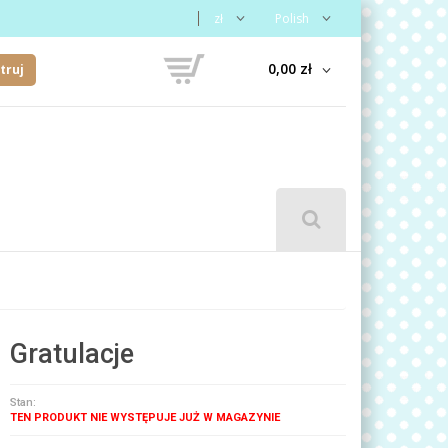
zł
Polish
0,00 zł
truj
Gratulacje
Stan:
TEN PRODUKT NIE WYSTĘPUJE JUŻ W MAGAZYNIE