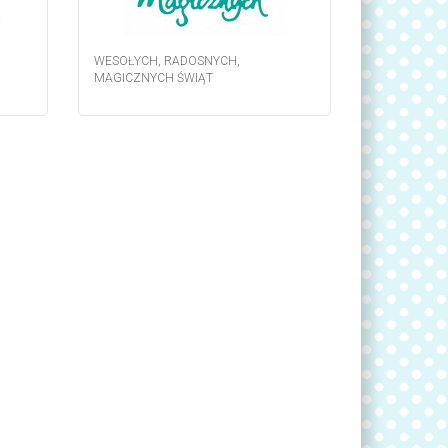
WESOŁYCH, RADOSNYCH,
MAGICZNYCH ŚWIĄT