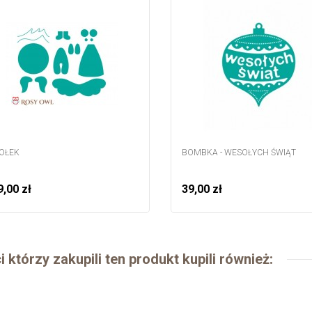
OŁEK
BOMBKA - WESOŁYCH ŚWIĄT
,00 zł
39,00 zł
i którzy zakupili ten produkt kupili również: