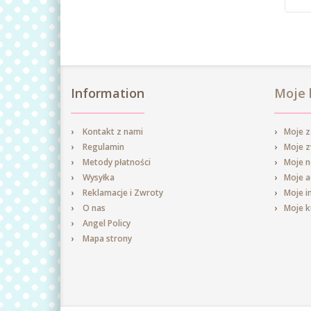
Information
Moje 
Kontakt z nami
Moje 
Regulamin
Moje 
Metody płatności
Moje n
Wysyłka
Moje a
Reklamacje i Zwroty
Moje i
O nas
Moje 
Angel Policy
Mapa strony