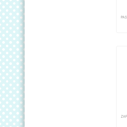
PAS
ZAP